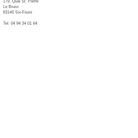
179, Quai St. Pierre
Le Brusc
83140 Six-Fours
Tel: 04 94 34 01 64