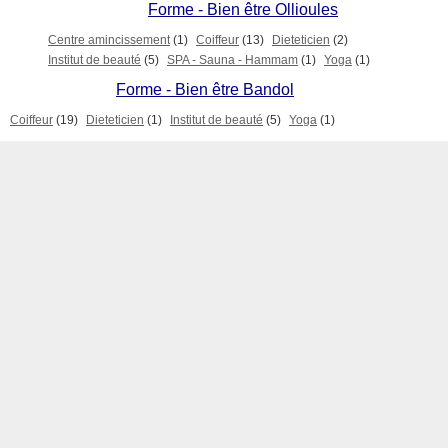
Forme - Bien être Ollioules
Centre amincissement
(1)
Coiffeur
(13)
Dieteticien
(2)
Institut de beauté
(5)
SPA - Sauna - Hammam
(1)
Yoga
(1)
Forme - Bien être Bandol
Coiffeur
(19)
Dieteticien
(1)
Institut de beauté
(5)
Yoga
(1)