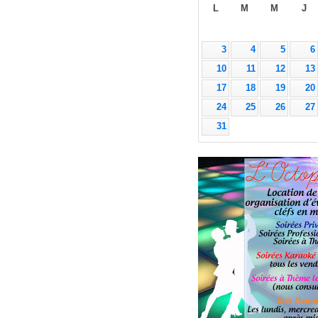
L
M
M
J
3
4
5
6
10
11
12
13
17
18
19
20
24
25
26
27
31