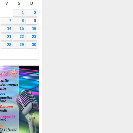
V
S
D
1
2
7
8
9
14
15
16
21
22
23
28
29
30