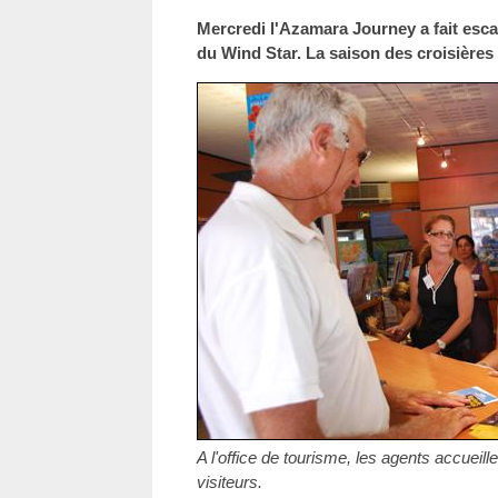
Mercredi l'Azamara Journey a fait escal
du Wind Star. La saison des croisières 
A l'office de tourisme, les agents accueil
visiteurs.