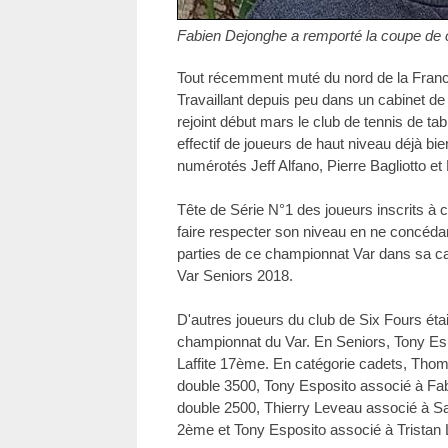
Fabien Dejonghe a remporté la coupe de
Tout récemment muté du nord de la Franc
Travaillant depuis peu dans un cabinet de 
rejoint début mars le club de tennis de tab
effectif de joueurs de haut niveau déjà bi
numérotés Jeff Alfano, Pierre Bagliotto 
Tête de Série N°1 des joueurs inscrits à
faire respecter son niveau en ne concéd
parties de ce championnat Var dans sa caté
Var Seniors 2018.
D'autres joueurs du club de Six Fours éta
championnat du Var. En Seniors, Tony Esp
Laffite 17ème. En catégorie cadets, Tho
double 3500, Tony Esposito associé à Fa
double 2500, Thierry Leveau associé à 
2ème et Tony Esposito associé à Tristan 