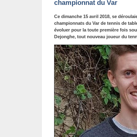
championnat du Var
Ce dimanche 15 avril 2018, se déroulai
championnats du Var de tennis de table 
évoluer pour la toute première fois so
Dejonghe, tout nouveau joueur du tenni