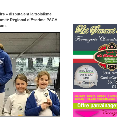
irs » disputaient la troisième
Comité Régional d’Escrime PACA.
ium.