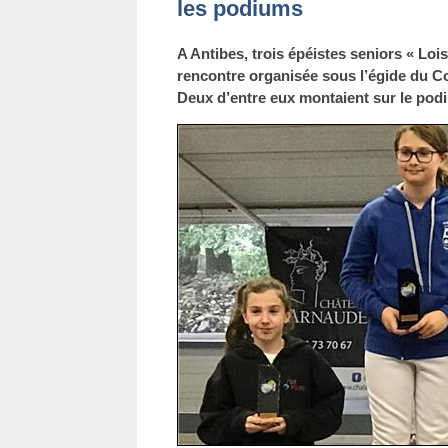
les podiums
A Antibes, trois épéistes seniors « Lois
rencontre organisée sous l’égide du 
Deux d’entre eux montaient sur le pod