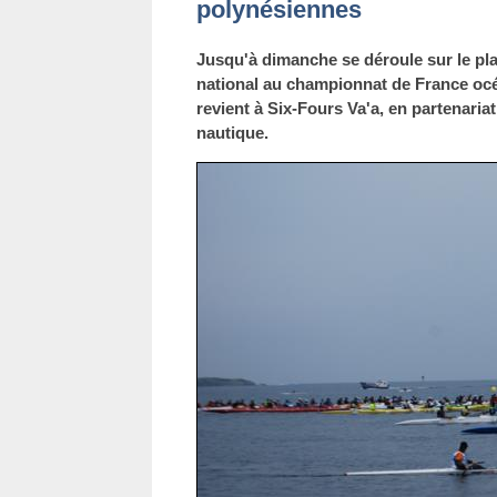
polynésiennes
Jusqu'à dimanche se déroule sur le pla
national au championnat de France océ
revient à Six-Fours Va'a, en partenaria
nautique.