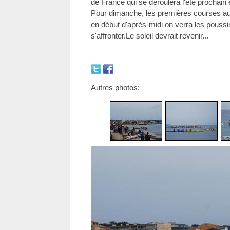
de France qui se déroulera l'été prochain
Pour dimanche, les premières courses auro
en début d'après-midi on verra les pouss
s'affronter.Le soleil devrait revenir...
Autres photos: