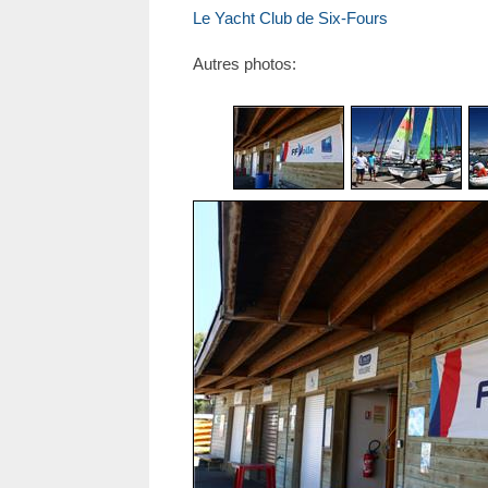
Le Yacht Club de Six-Fours
Autres photos: