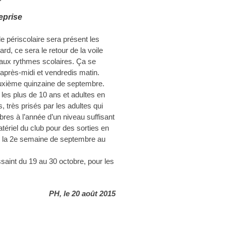
reprise
e périscolaire sera présent les
d, ce sera le retour de la voile
eaux rythmes scolaires. Ça se
 après-midi et vendredis matin.
deuxième quinzaine de septembre.
 les plus de 10 ans et adultes en
, très prisés par les adultes qui
bres à l’année d’un niveau suffisant
tériel du club pour des sorties en
s la 2e semaine de septembre au
ssaint du 19 au 30 octobre, pour les
PH, le 20 août 2015