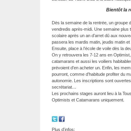
Bientôt la 
Dès la semaine de la rentrée, un groupe d
vendredis après-midi. Une semaine plus tar
scolaire après un an d’arret dû aux nouv
passera les mardis matin, jeudis matin et
Ensuite, place à l’école de voile dès la 
On y retrouvera les 7-12 ans en Optimist,
catamarans et aussi les voiliers habitables
prévoient d’en acheter un. Enfin, les mem
pourront, comme d’habitude profiter du ma
autonomie. Les inscriptions sont ouverte
secrétariat…
Les prochains stages auront lieu à la Tou
Optimists et Catamarans uniquement.
Plus d'infos: