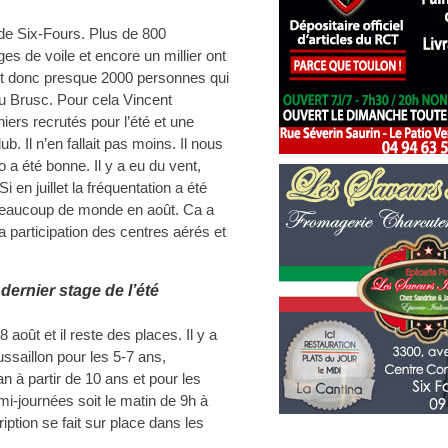
 de Six-Fours. Plus de 800
es de voile et encore un millier ont
est donc presque 2000 personnes qui
du Brusc. Pour cela Vincent
iers recrutés pour l’été et une
. Il n’en fallait pas moins. Il nous
a été bonne. Il y a eu du vent,
Si en juillet la fréquentation a été
beaucoup de monde en août. Ca a
 participation des centres aérés et
dernier stage de l’été
 août et il reste des places. Il y a
ssaillon pour les 5-7 ans,
n à partir de 10 ans et pour les
mi-journées soit le matin de 9h à
ription se fait sur place dans les
.