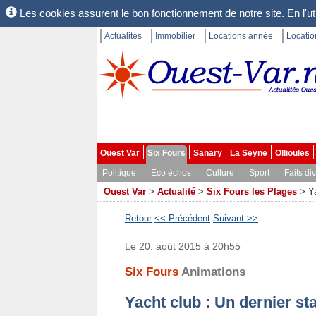
Les cookies assurent le bon fonctionnement de notre site. En l'uti
Actualités
Immobilier
Locations année
Locati
Ouest Var
Six Fours
Sanary
La Seyne
Ollioules
Politique
Eco échos
Culture
Sport
Faits di
Ouest Var
>
Actualité
>
Six Fours les Plages
>
Y
Retour
<< Précédent
Suivant >>
Le 20. août 2015 à 20h55
Six Fours
Animations
Yacht club : Un dernier sta