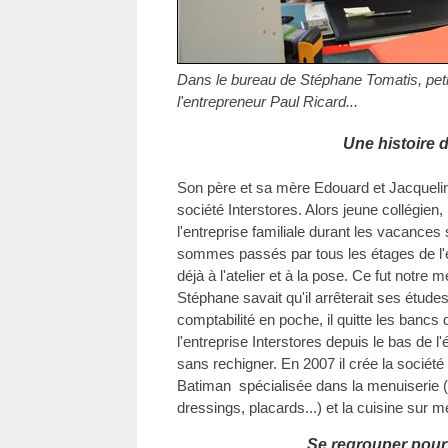
Dans le bureau de Stéphane Tomatis, petit 
l'entrepreneur Paul Ricard...
Une histoire d
Son père et sa mère Edouard et Jacquelin
société Interstores. Alors jeune collégien,
l'entreprise familiale durant les vacances
sommes passés par tous les étages de l'ent
déjà à l'atelier et à la pose. Ce fut notre me
Stéphane savait qu'il arrêterait ses étu
comptabilité en poche, il quitte les bancs 
l'entreprise Interstores depuis le bas de l
sans rechigner. En 2007 il crée la société 
Batiman spécialisée dans la menuiserie (fe
dressings, placards...) et la cuisine sur
Se regrouper pour 