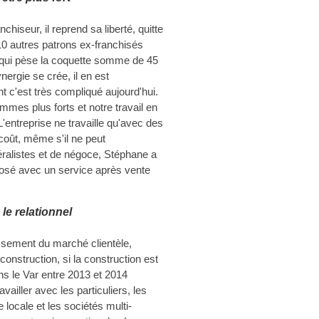
hiseur, il reprend sa liberté, quitte
10 autres patrons ex-franchisés
qui pèse la coquette somme de 45
nergie se crée, il en est
nt c'est très compliqué aujourd'hui.
mes plus forts et notre travail en
'entreprise ne travaille qu'avec des
coût, même s'il ne peut
ralistes et de négoce, Stéphane a
-posé avec un service après vente
le relationnel
ssement du marché clientèle,
onstruction, si la construction est
s le Var entre 2013 et 2014
availler avec les particuliers, les
 locale et les sociétés multi-