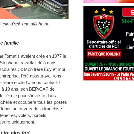
clin d’œil, une affiche de
e famille
e Tomatis avaient créé en 1977 la
 Stéphane travaillait déjà dans
 scolaires : « Mon frère Edy et moi
reprise, l'été nous travaillions
illeure école ! » nous confie-t-il .
des à 18 ans, son BEP/CAP de
de l'école pour s'investir dans
'échelle et occupera tous les postes
Tobati au travers de la franchise
nêtres, volets, portails,
 mesure uniquement.
être plus fort