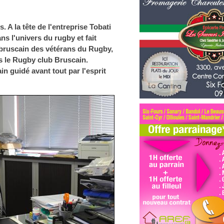
 A la tête de l'entreprise Tobati
ans l'univers du rugby et fait
 bruscain des vétérans du Rugby,
ns le Rugby club Bruscain.
n guidé avant tout par l'esprit