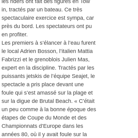
les riders ont fait des figures en Tow
in, tractés par un bateau. Ce très
spectaculaire exercice est sympa, car
près du bord. Les spectateurs ont pu
en profiter.
Les premiers à s’élancer à l’eau furent
le local Adrien Bosson, l’italien Mattia
Fabrizzi et le grenoblois Julien Mas,
expert en la discipline. Tractés par les
puissants jetskis de l’équipe Seajet, le
spectacle a pris place devant une
foule qui s’est amassé sur la plage et
sur la digue de Brutal Beach. « C’était
un peu comme à la bonne époque des
étapes de Coupe du Monde et des
Championnats d’Europe dans les
années 80, où il y avait foule sur la