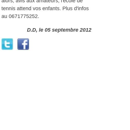
alors, avis aux amateurs, l'école de
tennis attend vos enfants. Plus d'infos
au 0671775252.
D.D, le 05 septembre 2012
Plus d'infos:
Tennis Club du Cap Sicié
Autres photos: