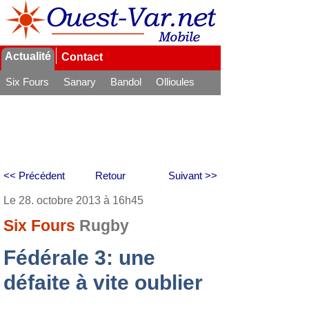
Actualité
Contact
Six Fours
Sanary
Bandol
Ollioules
La Seyne
<< Précédent
Retour
Suivant >>
Le 28. octobre 2013 à 16h45
Six Fours
Rugby
Fédérale 3: une
défaite à vite oublier