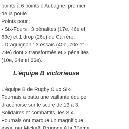
points à 6 points d'Aubagne, premier
de la poule.
Points pour :
- Six-Fours : 3 pénalités (17e, 46e et
63e) et 1 drop (26e) de Carrère,
- Draguignan : 3 essais (40e, 70e et
79e) dont 2 transformés et 3 pénalités
(10e, 24e et 66e).
L'équipe B victorieuse
L'équipe B de Rugby Club Six-
Fournais a battu une vaillante équipe
dracénoise sur le score de 13 à 3.
Solidaires et combattifs, les Six-
Fournais ont marqué un magnifique
essai par Mickaël Brunone à la 70éme