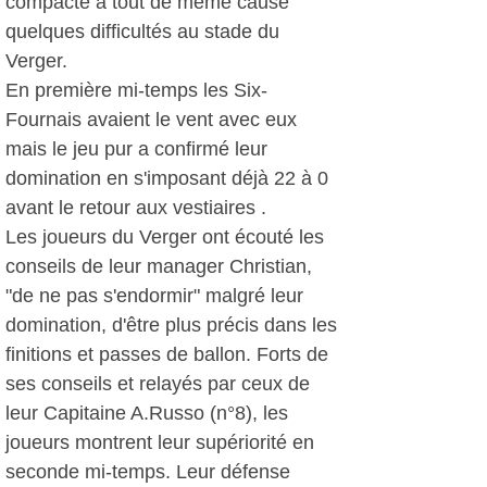
compacte a tout de même causé
quelques difficultés au stade du
Verger.
En première mi-temps les Six-
Fournais avaient le vent avec eux
mais le jeu pur a confirmé leur
domination en s'imposant déjà 22 à 0
avant le retour aux vestiaires .
Les joueurs du Verger ont écouté les
conseils de leur manager Christian,
"de ne pas s'endormir" malgré leur
domination, d'être plus précis dans les
finitions et passes de ballon. Forts de
ses conseils et relayés par ceux de
leur Capitaine A.Russo (n°8), les
joueurs montrent leur supériorité en
seconde mi-temps. Leur défense