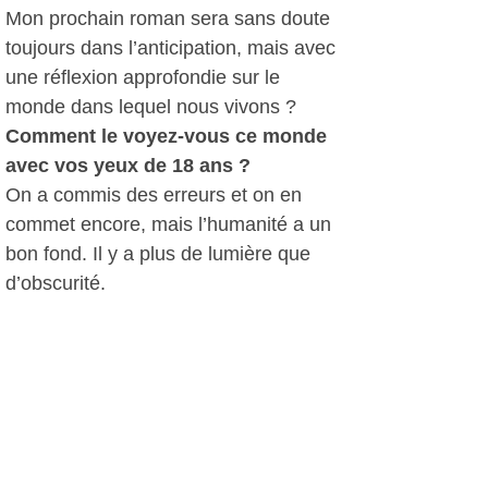
Mon prochain roman sera sans doute
toujours dans l’anticipation, mais avec
une réflexion approfondie sur le
monde dans lequel nous vivons ?
Comment le voyez-vous ce monde
avec vos yeux de 18 ans ?
On a commis des erreurs et on en
commet encore, mais l’humanité a un
bon fond. Il y a plus de lumière que
d’obscurité.
Le synopsis
"En 2122, le monde est gris.
Littéralement gris.
Un siècle auparavant, crise
économique et gouvernements