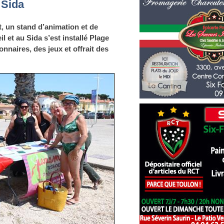
 Sida
t, un stand d’animation et de
l et au Sida s’est installé Plage
nnaires, des jeux et offrait des