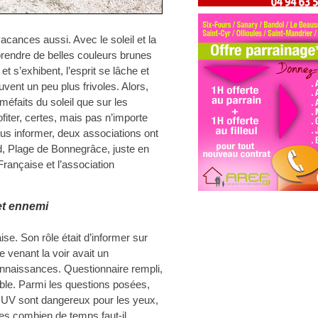
acances aussi. Avec le soleil et la
 prendre de belles couleurs brunes
et s’exhibent, l’esprit se lâche et
ent un peu plus frivoles. Alors,
méfaits du soleil que sur les
ofiter, certes, mais pas n’importe
us informer, deux associations ont
nd, Plage de Bonnegrâce, juste en
Française et l’association
 et ennemi
ise. Son rôle était d’informer sur
e venant la voir avait un
onnaissances. Questionnaire rempli,
le. Parmi les questions posées,
 UV sont dangereux pour les yeux,
 les combien de temps faut-il