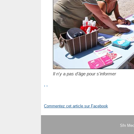
Il n'y a pas d'âge pour s'informer
‹
›
Commentez cet article sur Facebook
Sfn Med