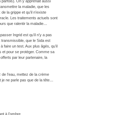
n parfois). On y apprenait aussi
ransmettre la maladie, que les
 la grippe et qu’il n’existe
racle. Les traitements actuels sont
ours que ralentir la maladie…
passer Ingrid est qu’il n’y a pas
ransmissible, que le Sida est
 à faire un test. Aux plus âgés, qu’il
es et pour se protéger. Comme sa
offerts par leur partenaire, la
de l’eau, mettez de la crème
t je ne parle pas que de la tête…
tant à l’ombre