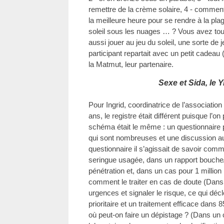
remettre de la crème solaire, 4 - comment 
la meilleure heure pour se rendre à la pla
soleil sous les nuages … ? Vous avez tou
aussi jouer au jeu du soleil, une sorte de j
participant repartait avec un petit cadeau 
la Matmut, leur partenaire.
Sexe et Sida, le Y
Pour Ingrid, coordinatrice de l’associatio
ans, le registre était différent puisque l’on
schéma était le même : un questionnaire p
qui sont nombreuses et une discussion au
questionnaire il s’agissait de savoir comme
seringue usagée, dans un rapport bouche
pénétration et, dans un cas pour 1 million
comment le traiter en cas de doute (Dan
urgences et signaler le risque, ce qui dé
prioritaire et un traitement efficace dans 
où peut-on faire un dépistage ? (Dans un 