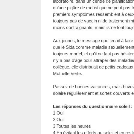
laboratoire, dans un centre de planificatio
qu’une piqûre de moustique ne peut pas t
premiers symptômes ressemblent à ceux de
toujours pas de vaccin ni de traitement mi
moins contraignants, mais ils ne font touj
Aux jeunes, le message que tenait à faire 
que le Sida comme maladie sexuellement t
toujours mortel, et qu’il ne faut pas hésiter
n’y a pas d’âge pour attraper des maladi
collègue, elle distribuait de petits cadeaux 
Mutuelle Verte.
Passez de bonnes vacances, mais buvez 
solaire régulièrement et sortez couverts e
Les réponses du questionnaire soleil :
1 Oui
2 Oui
3 Toutes les heures
4 En évitant les efforts au soleil et en res