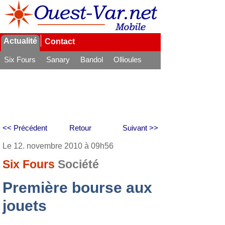
Actualité
Contact
Six Fours
Sanary
Bandol
Ollioules
La Seyne
<< Précédent
Retour
Suivant >>
Le 12. novembre 2010 à 09h56
Six Fours
Société
Première bourse aux
jouets