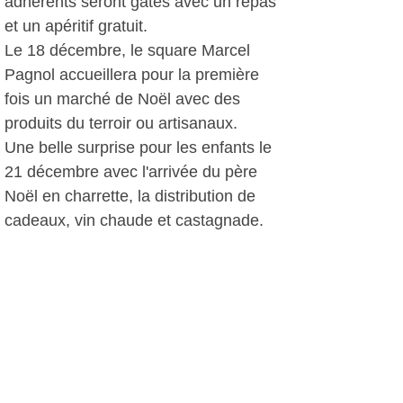
adhérents seront gâtés avec un repas
et un apéritif gratuit.
Le 18 décembre, le square Marcel
Pagnol accueillera pour la première
fois un marché de Noël avec des
produits du terroir ou artisanaux.
Une belle surprise pour les enfants le
21 décembre avec l'arrivée du père
Noël en charrette, la distribution de
cadeaux, vin chaude et castagnade.
D.D, le 12 novembre 2010
Plus d'infos:
Kiwanis La Seyne - Six Fours - St.
Mandrier