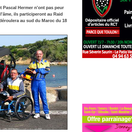
t Pascal Hermer n'ont pas peur
 l'âme, ils participeront au Raid
déroulera au sud du Maroc du 18