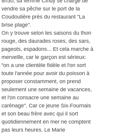
8h30, sa femme Cindy se charge de
vendre sa pêche sur le port de la
Coudoulière près du restaurant "La
brise plage".
On y trouve selon les saisons du thon
rouge, des daurades roses, des sars,
pageots, espadons... Et cela marche à
merveille, car le garçon est sérieux:
"on a une clientèle fidèle et l'on sort
toute l'année pour avoir du poisson à
proposer constamment, on prend
seulement une semaine de vacances,
et l'on consacre une semaine au
carénage". Car ce jeune Six-Fournais
et son beau frère avec qui il sort
quotidiennement en mer ne comptent
pas leurs heures. Le Marie