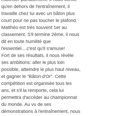
qu'en dehors de l'entraînement, il
travaille chez lui avec un bâton plus
court pour ne pas toucher le plafond.
Matthéo est très souvent 1er au
classement. S'il termine 2ème, il nous
dit en toute humilité que
l'essentiel....c'est qu'il s'amuse!
Fort de ses résultats, il nous révèle
ses ambitions: aller le plus loin
possible, atteindre le plus haut niveau,
et gagner le "Bâton d'Or". Cette
compétition est organisée tous les
ans, et s'il la remporte, cela lui
permettra d'accéder au championnat
du monde. Au vu de ses
démonstrations à l'entraînement, nous