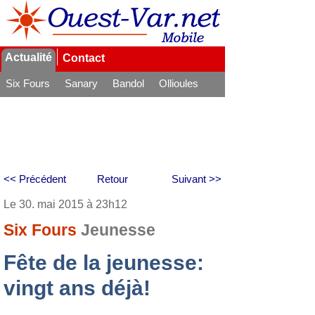
Actualité
Contact
Six Fours
Sanary
Bandol
Ollioules
La Seyne
<< Précédent
Retour
Suivant >>
Le 30. mai 2015 à 23h12
Six Fours
Jeunesse
Fête de la jeunesse:
vingt ans déjà!