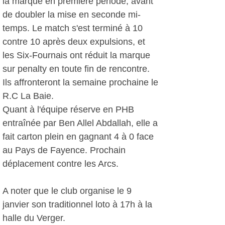
la marque en première période, avant
de doubler la mise en seconde mi-
temps. Le match s'est terminé à 10
contre 10 après deux expulsions, et
les Six-Fournais ont réduit la marque
sur penalty en toute fin de rencontre.
Ils affronteront la semaine prochaine le
R.C La Baie.
Quant à l'équipe réserve en PHB
entraînée par Ben Allel Abdallah, elle a
fait carton plein en gagnant 4 à 0 face
au Pays de Fayence. Prochain
déplacement contre les Arcs.
A noter que le club organise le 9
janvier son traditionnel loto à 17h à la
halle du Verger.