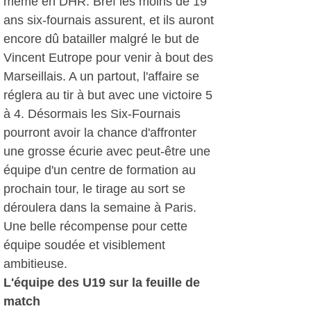
même en DHR. Bref les moins de 19
ans six-fournais assurent, et ils auront
encore dû batailler malgré le but de
Vincent Eutrope pour venir à bout des
Marseillais. A un partout, l'affaire se
réglera au tir à but avec une victoire 5
à 4. Désormais les Six-Fournais
pourront avoir la chance d'affronter
une grosse écurie avec peut-être une
équipe d'un centre de formation au
prochain tour, le tirage au sort se
déroulera dans la semaine à Paris.
Une belle récompense pour cette
équipe soudée et visiblement
ambitieuse.
L'équipe des U19 sur la feuille de
match