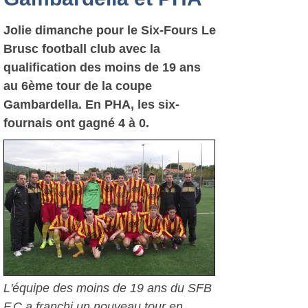
Jolie dimanche pour le Six-Fours Le
Brusc football club avec la
qualification des moins de 19 ans
au 6ème tour de la coupe
Gambardella. En PHA, les six-
fournais ont gagné 4 à 0.
L'équipe des moins de 19 ans du SFB
F.C a franchi un nouveau tour en