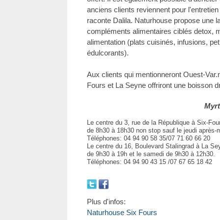
anciens clients reviennent pour l'entreti
raconte Dalila. Naturhouse propose une l
compléments alimentaires ciblés detox, mi
alimentation (plats cuisinés, infusions, pe
édulcorants).
Aux clients qui mentionneront Ouest-Var.
Fours et La Seyne offriront une boisson d
Myrt
Le centre du 3, rue de la République à Six-Fou
de 8h30 à 18h30 non stop sauf le jeudi après-m
Téléphones: 04 94 90 58 35/07 71 60 66 20
Le centre du 16, Boulevard Stalingrad à La Se
de 9h30 à 19h et le samedi de 9h30 à 12h30.
Téléphones: 04 94 90 43 15 /07 67 65 18 42
Plus d'infos:
Naturhouse Six Fours