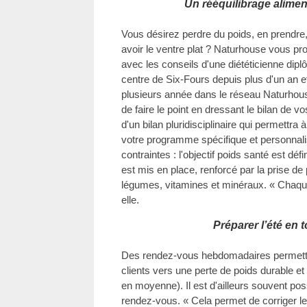
Un rééquilibrage alimen
Vous désirez perdre du poids, en prendre,
avoir le ventre plat ? Naturhouse vous pr
avec les conseils d'une diététicienne dip
centre de Six-Fours depuis plus d'un an e
plusieurs année dans le réseau Naturhou
de faire le point en dressant le bilan de vo
d'un bilan pluridisciplinaire qui permettra à
votre programme spécifique et personnali
contraintes : l'objectif poids santé est déf
est mis en place, renforcé par la prise de 
légumes, vitamines et minéraux. « Chaque 
elle.
Préparer l’été en 
Des rendez-vous hebdomadaires permett
clients vers une perte de poids durable e
en moyenne). Il est d'ailleurs souvent po
rendez-vous. « Cela permet de corriger les