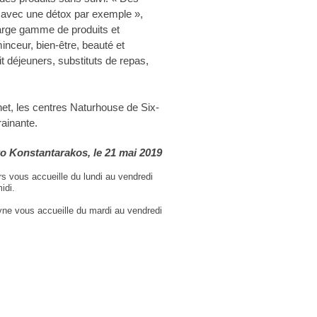
en avec une détox par exemple »,
arge gamme de produits et
nceur, bien-être, beauté et
tit déjeuners, substituts de repas,
net, les centres Naturhouse de Six-
rainante.
o Konstantarakos
, le 21 mai 2019
rs vous accueille du lundi au vendredi
idi.
yne vous accueille du mardi au vendredi