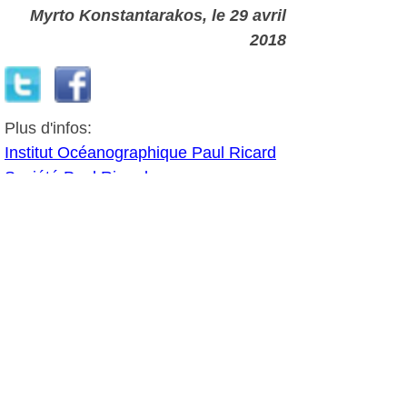
Myrto Konstantarakos
, le 29 avril
2018
Plus d'infos:
Institut Océanographique Paul Ricard
Société Paul Ricard
Six N'Etoiles
Autres photos: