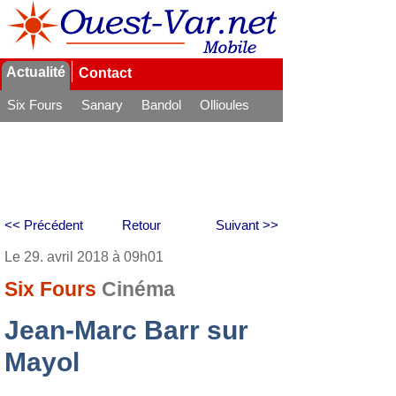
Actualité
Contact
Six Fours
Sanary
Bandol
Ollioules
La Seyne
<< Précédent
Retour
Suivant >>
Le 29. avril 2018 à 09h01
Six Fours
Cinéma
Jean-Marc Barr sur
Mayol