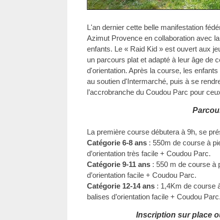
L'an dernier cette belle manifestation fédé
Azimut Provence en collaboration avec la v
enfants. Le « Raid Kid » est ouvert aux je
un parcours plat et adapté à leur âge de 
d'orientation. Après la course, les enfants 
au soutien d'Intermarché, puis à se rend
l’accrobranche du Coudou Parc pour ceux 
Parcou
La première course débutera à 9h, se pré
Catégorie 6-8 ans
: 550m de course à pi
d’orientation très facile + Coudou Parc.
Catégorie 9-11 ans
: 550 m de course à 
d’orientation facile + Coudou Parc.
Catégorie 12-14 ans
: 1,4Km de course à
balises d’orientation facile + Coudou Parc
Inscription sur place o