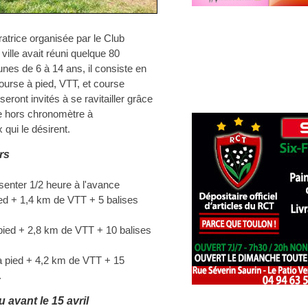
ratrice organisée par le Club
ille avait réuni quelque 80
unes de 6 à 14 ans, il consiste en
course à pied, VTT, et course
seront invités à se ravitailler grâce
re hors chronomètre à
qui le désirent.
rs
senter 1/2 heure à l'avance
ed + 1,4 km de VTT + 5 balises
pied + 2,8 km de VTT + 10 balises
 pied + 4,2 km de VTT + 15
.
u avant le 15 avril