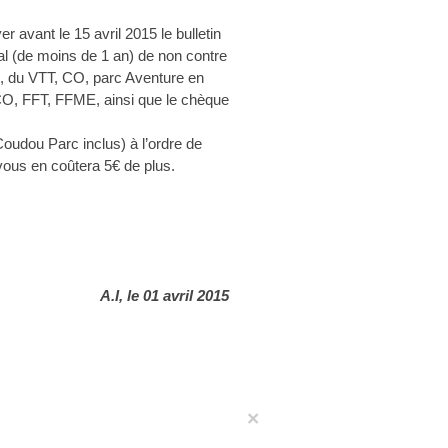
er avant le 15 avril 2015 le bulletin
cal (de moins de 1 an) de non contre
ed, du VTT, CO, parc Aventure en
CO, FFT, FFME, ainsi que le chèque
(Coudou Parc inclus) à l’ordre de
vous en coûtera 5€ de plus.
A.I, le 01 avril 2015
×