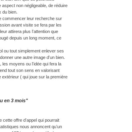
e aspect non négligeable, de réduire
x du bien.
de commencer leur recherche sur
ession avant visite se fera par les
eur attirera plus l'attention que
 bougé depuis un long moment, ce
 sol ou tout simplement enlever ses
 donner une autre image d'un bien.
les moyens ou l'idée qui fera la
rend tout son sens en valorisant
xtérieur ( qui joue sur la première
u en 3 mois"
cette offre d'appel qui pourrait
statistiques nous annoncent qu'un