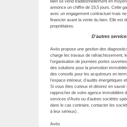
bien se vend traditionnellement en moyen
annonce un chiffre de 19,5 jours. Cette g
avec un engagement contractuel mais ne
financier avant la vente du bien. Elle est
propriétaires.
D'autres servic
Avéo propose une gestion des diagnostic
charge les travaux de rafraichissement, le
l'organisation de journées portes ouvert
des solutions pour la promotion immobilièr
des conseils pour les acquéreurs en term
l'espace intérieur, d'audits énergétiques e
Si vous êtes curieux et désirez en savoir u
rapprocher de votre agence immobilière da
services d'Avéo ou d'autres sociétés spé
dans le cas contraire, contacter les socié
à leur sérieux) .
Avéo