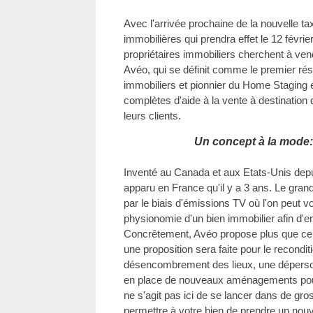
Avec l'arrivée prochaine de la nouvelle ta
immobilières qui prendra effet le 12 févrie
propriétaires immobiliers cherchent à vendr
Avéo, qui se définit comme le premier rés
immobiliers et pionnier du Home Staging 
complètes d'aide à la vente à destination
leurs clients.
Un concept à la mode:
Inventé au Canada et aux Etats-Unis depui
apparu en France qu'il y a 3 ans. Le gran
par le biais d'émissions TV où l'on peut v
physionomie d'un bien immobilier afin d'en 
Concrêtement, Avéo propose plus que cela.
une proposition sera faite pour le recondit
désencombrement des lieux, une dépersonn
en place de nouveaux aménagements pour 
ne s'agit pas ici de se lancer dans de gro
permettre à votre bien de prendre un nouve