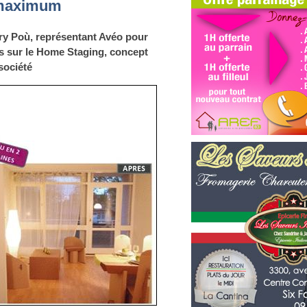
 maximum
y Poù, représentant Avéo pour
lus sur le Home Staging, concept
société