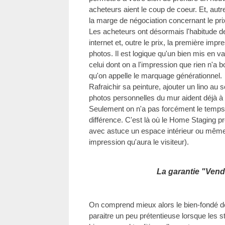
acheteurs aient le coup de coeur. Et, autr
la marge de négociation concernant le pri
Les acheteurs ont désormais l'habitude 
internet et, outre le prix, la première impr
photos. Il est logique qu'un bien mis en val
celui dont on a l'impression que rien n'a
qu'on appelle le marquage générationnel.
Rafraichir sa peinture, ajouter un lino au
photos personnelles du mur aident déjà à
Seulement on n'a pas forcément le temps, 
différence. C'est là où le Home Staging p
avec astuce un espace intérieur ou même e
impression qu'aura le visiteur).
La garantie "Vend
On comprend mieux alors le bien-fondé de 
paraitre un peu prétentieuse lorsque les 