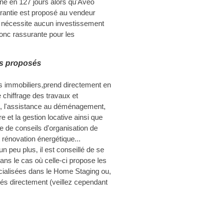
ne en 127 jours alors qu'Avéo
arantie est proposé au vendeur
 nécessite aucun investissement
 donc rassurante pour les
es proposés
s immobiliers,prend directement en
 chiffrage des travaux et
es, l'assistance au déménagement,
e et la gestion locative ainsi que
e de conseils d'organisation de
t rénovation énergétique...
n peu plus, il est conseillé de se
ns le cas où celle-ci propose les
cialisées dans le Home Staging ou,
tés directement (veillez cependant