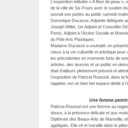
L'exposition intitulée « A fleur de peau », 
de la ville de Six-Fours avec le soutien 
ouvrait ses portes au public samedi ma
Dominique Ducasse, Adjointe déléguée aux
Joseph Millet, 1er Adjoint et Conseiller 
Perez, Adjoint à l'Action Sociale et Mons
du Pôle Arts Plastiques.
Madame Ducasse a souhaité, en préambul
vœux à la vie culturelle et artistique pour
les précédentes en moments forts de ren
artistes, des œuvres et un public en dema
était d'ailleurs pleinement présent et atte
l'exposition de Patricia Roussel, dans la M
rappeler, est un bien bel espace dédié à l'
Une femme peintr
Patricia Roussel est une femme au regard 
douce, à la présence délicate et aux mots
Diplômée des Beaux-Arts de Marseille, el
appliqués. Elle vit et travaille dans le pitt