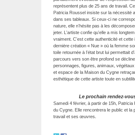
représentent plus de 25 ans de travail. Ce
Patricia Roussel insiste sur la nécessité 
dans ses tableaux. Si ceux-ci ne corresp
nature, elle n'hésite pas à les décompose
jeter. L'artiste confie qu'elle a mis longtem
vraiment. C'est cette authenticité et cette 
dernière création « Nue » où la femme so
toile retournée à l'état brut lui permettai
parcours vers son être profond se décline
personnages, figures, animaux, végétaux 
et espace de la Maison du Cygne retraça
esthétique de cette artiste toute en subtilit
Le prochain rendez-vou
Samedi 4 février, à partir de 15h, Patrici
du Cygne. Elle rencontrera le public et l
travail et ses œuvres.