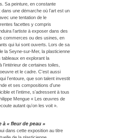
s. Sa peinture, en constante
it dans une démarche où l'art est un
avec une tentation de le
férentes facettes y compris
nduira l'artiste à exposer dans des
des commerces ou des usines, en
ants qui lui sont ouverts. Lors de sa
de la Seyne-sur-Mer, la plasticienne
s tableaux en explorant la
l'intérieur de certaines toiles,
euvre et le cadre. C'est aussi
qui l'entoure, que son talent investit
onde et ses compositions d'une
icible et l'intime, s'adressent à tous
 Philippe Mengue « Les œuvres de
coute autant qu'on les voit ».
 à « fleur de peau »
i dans cette exposition au titre
uelle de la plasticienne,