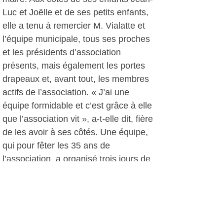
Luc et Joëlle et de ses petits enfants,
elle a tenu à remercier M. Vialatte et
l’équipe municipale, tous ses proches
et les présidents d’association
présents, mais également les portes
drapeaux et, avant tout, les membres
actifs de l’association. « J’ai une
équipe formidable et c’est grâce à elle
que l’association vit », a-t-elle dit, fière
de les avoir à ses côtés. Une équipe,
qui pour fêter les 35 ans de
l’association, a organisé trois jours de
festivités* avec la projection du film
"Le coup de sirocco" de Alexandre
Arcady au Six n'étoiles, une
conférence et une exposition dans le