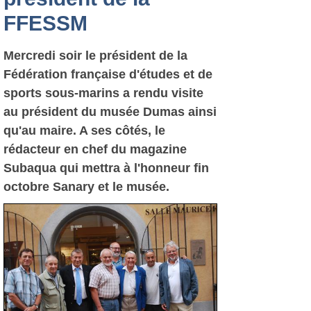
FFESSM
Mercredi soir le président de la
Fédération française d'études et de
sports sous-marins a rendu visite
au président du musée Dumas ainsi
qu'au maire. A ses côtés, le
rédacteur en chef du magazine
Subaqua qui mettra à l'honneur fin
octobre Sanary et le musée.