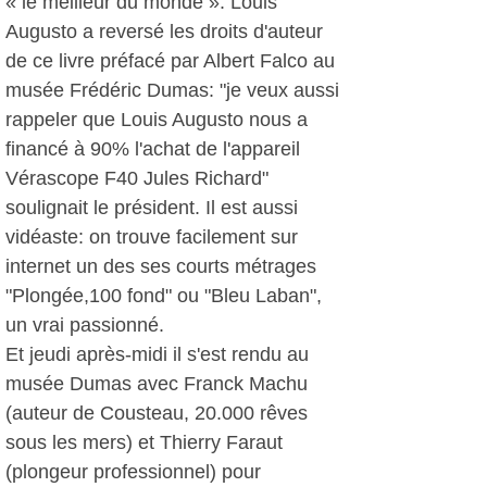
« le meilleur du monde ». Louis
Augusto a reversé les droits d'auteur
de ce livre préfacé par Albert Falco au
musée Frédéric Dumas: "je veux aussi
rappeler que Louis Augusto nous a
financé à 90% l'achat de l'appareil
Vérascope F40 Jules Richard"
soulignait le président. Il est aussi
vidéaste: on trouve facilement sur
internet un des ses courts métrages
"Plongée,100 fond" ou "Bleu Laban",
un vrai passionné.
Et jeudi après-midi il s'est rendu au
musée Dumas avec Franck Machu
(auteur de Cousteau, 20.000 rêves
sous les mers) et Thierry Faraut
(plongeur professionnel) pour