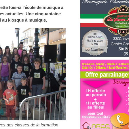
ette fois-ci l'école de musique a
s actuelles. Une cinquantaine
i au kiosque à musique.
s des classes de la formation