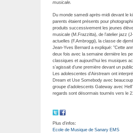
musicale.
Du monde samedi après-midi devant le ki
parents étaient présents pour photographi
produits successivement les jeunes élève
musicale (M.Frazzitta), de l'atelier jazz (
actuelles (F.Ambroggi), la classe de djem
Jean-Yves Bernard a expliqué: "Cette anné
deux fois avec la semaine dernière les p
classiques et aujourd'hui les musiques act
s'agissait d'une première devant un public 
Les adolescentes d'Airstream ont interpr
Dream et Use Somebody avec beaucoup 
groupe d'adolescents Gateway avec Hell's 
regards sont désormais tournés vers le 21
Plus d'infos:
Ecole de Musique de Sanary EMS