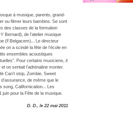
osque à musique, parents, grand-
er ou filmer leurs bambins. Se sont
s des classes de la formation
J-Y Bernard), de l'atelier musique
be (F.Belgacem)... Le directeur
e on a scindé la fête de l'école en
etits ensembles acoustiques
uelles". Pour certains musiciens, il
et on sentait l'adrénaline monter.
été Can't stop, Zombie, Sweet
d'assurance, de même que le
song, Californication... Les
 juin pour la Fête de la musique.
D. D., le 22 mai 2011