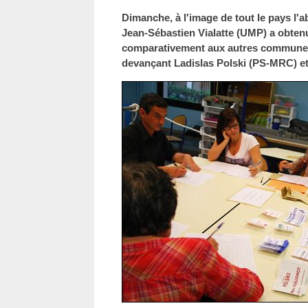
Dimanche, à l'image de tout le pays l'a
Jean-Sébastien Vialatte (UMP) a obten
comparativement aux autres communes 
devançant Ladislas Polski (PS-MRC) et 