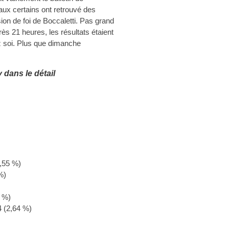
ux certains ont retrouvé des
ion de foi de Boccaletti. Pas grand
ès 21 heures, les résultats étaient
z soi. Plus que dimanche
 dans le détail
5,55 %)
%)
8 %)
4 (2,64 %)