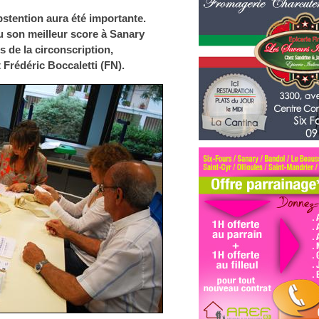
bstention aura été importante.
u son meilleur score à Sanary
de la circonscription,
Frédéric Boccaletti (FN).