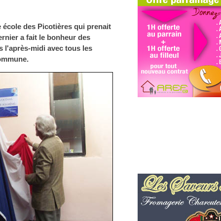
 école des Picotières qui prenait
nier a fait le bonheur des
s l'après-midi avec tous les
commune.