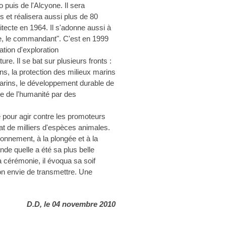
 puis de l'Alcyone. Il sera
s et réalisera aussi plus de 80
hitecte en 1964. Il s'adonne aussi à
re, le commandant". C'est en 1999
tion d'exploration
re. Il se bat sur plusieurs fronts :
ins, la protection des milieux marins
marins, le développement durable de
ue de l'humanité par des
 pour agir contre les promoteurs
tat de milliers d'espèces animales.
ronnement, à la plongée et à la
de quelle a été sa plus belle
a cérémonie, il évoqua sa soif
on envie de transmettre. Une
D.D, le 04 novembre 2010