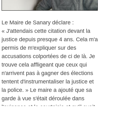
Le Maire de Sanary déclare :
« J'attendais cette citation devant la
justice depuis presque 4 ans. Cela m'a
permis de m'expliquer sur des
accusations colportées de ci de là. Je
trouve cela affligeant que ceux qui
n'arrivent pas à gagner des élections
tentent d'instrumentaliser la justice et
la police. » Le maire a ajouté que sa
garde à vue s'était déroulée dans
l'exigence et la courtoisie et qu'il avait
répondu sereinement à toutes les
interrogations : « reste un seul point à
éclaircir, la justice fera son travail »