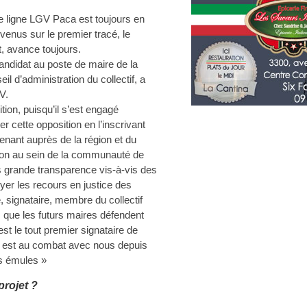
 de ligne LGV Paca est toujours en
evenus sur le premier tracé, le
t, avance toujours.
andidat au poste de maire de la
l d’administration du collectif, a
V.
ion, puisqu’il s’est engagé
 cette opposition en l’inscrivant
nant auprès de la région et du
ion au sein de la communauté de
s grande transparence vis-à-vis des
uyer les recours en justice des
, signataire, membre du collectif
que les futurs maires défendent
 le tout premier signataire de
l est au combat avec nous depuis
es émules »
projet ?