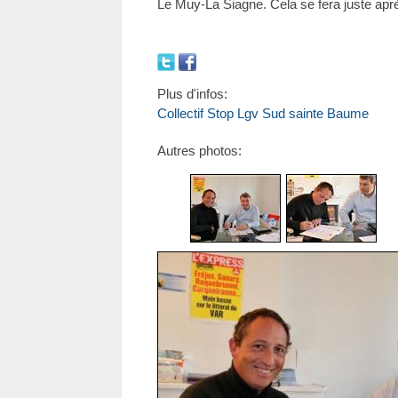
Le Muy-La Siagne. Cela se fera juste aprè
Plus d'infos:
Collectif Stop Lgv Sud sainte Baume
Autres photos: