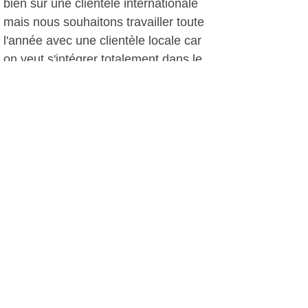
bien sûr une clientèle internationale
mais nous souhaitons travailler toute
l'année avec une clientèle locale car
on veut s'intégrer totalement dans le
paysage".
Des nouveautés à la
Farandole
Jusqu'au 15 décembre, à partir de 70
euros par personne, l'hostellerie
propose le "spa et lunch" avec un
déjeuner et un soin de 25 minutes sur
réservation.
Le directeur entend mettre en place
des soirées musicales et a de
nombreux projets comme se