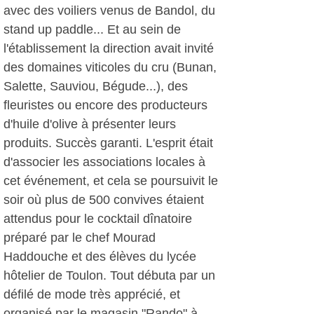
avec des voiliers venus de Bandol, du
stand up paddle... Et au sein de
l'établissement la direction avait invité
des domaines viticoles du cru (Bunan,
Salette, Sauviou, Bégude...), des
fleuristes ou encore des producteurs
d'huile d'olive à présenter leurs
produits. Succès garanti. L'esprit était
d'associer les associations locales à
cet événement, et cela se poursuivit le
soir où plus de 500 convives étaient
attendus pour le cocktail dînatoire
préparé par le chef Mourad
Haddouche et des élèves du lycée
hôtelier de Toulon. Tout débuta par un
défilé de mode très apprécié, et
organisé par le magasin "Rando" à