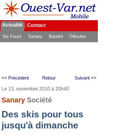
Actualité
Contact
Six Fours
Sanary
Bandol
Ollioules
La Seyne
<< Précédent
Retour
Suivant >>
Le 13. novembre 2010 à 20h40
Sanary
Société
Des skis pour tous
jusqu'à dimanche