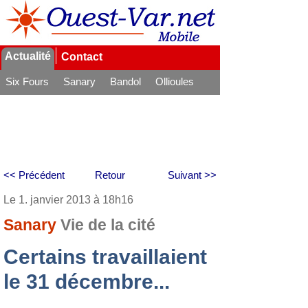
Actualité
Contact
Six Fours
Sanary
Bandol
Ollioules
La Seyne
<< Précédent
Retour
Suivant >>
Le 1. janvier 2013 à 18h16
Sanary
Vie de la cité
Certains travaillaient
le 31 décembre...