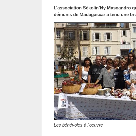
L’association Sékolin’Ny Masoandro qu
démunis de Madagascar a tenu une broc
Les bénévoles à l'oeuvre