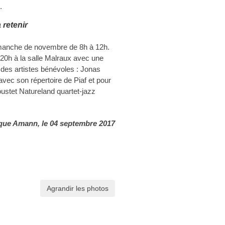
.
 retenir
imanche de novembre de 8h à 12h.
 20h à la salle Malraux avec une
 des artistes bénévoles : Jonas
vec son répertoire de Piaf et pour
ustet Natureland quartet-jazz
ue Amann, le 04 septembre 2017
Agrandir les photos