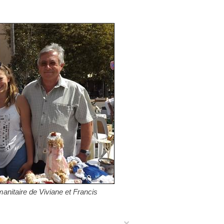
manitaire de Viviane et Francis
×