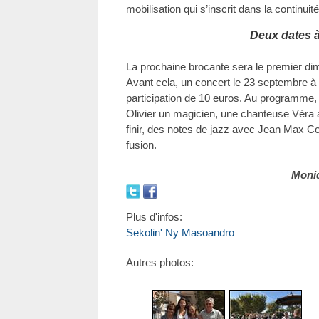
mobilisation qui s’inscrit dans la continuité
Deux dates à
La prochaine brocante sera le premier d
Avant cela, un concert le 23 septembre à
participation de 10 euros. Au programme,
Olivier un magicien, une chanteuse Véra a
finir, des notes de jazz avec Jean Max Co
fusion.
Moniq
Plus d'infos:
Sekolin' Ny Masoandro
Autres photos: