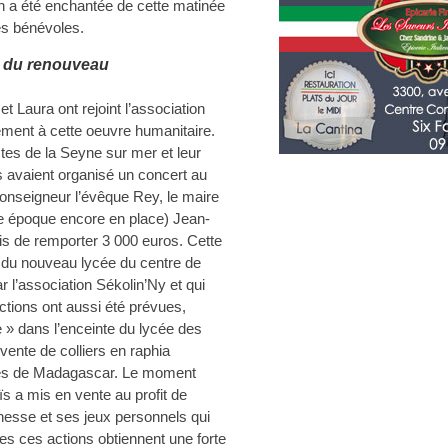
on a été enchantée de cette matinée
des bénévoles.
t du renouveau
t Laura ont rejoint l’association
vement à cette oeuvre humanitaire.
tes de la Seyne sur mer et leur
s avaient organisé un concert au
onseigneur l’évêque Rey, le maire
te époque encore en place) Jean-
is de remporter 3 000 euros. Cette
du nouveau lycée du centre de
 l’association Sékolin’Ny et qui
ctions ont aussi été prévues,
» dans l’enceinte du lycée des
vente de colliers en raphia
es de Madagascar. Le moment
s a mis en vente au profit de
eunesse et ses jeux personnels qui
es ces actions obtiennent une forte