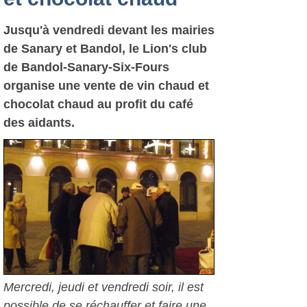
Jusqu'à vendredi devant les mairies
de Sanary et Bandol, le Lion's club
de Bandol-Sanary-Six-Fours
organise une vente de vin chaud et
chocolat chaud au profit du café
des aidants.
Mercredi, jeudi et vendredi soir, il est
possible de se réchauffer et faire une