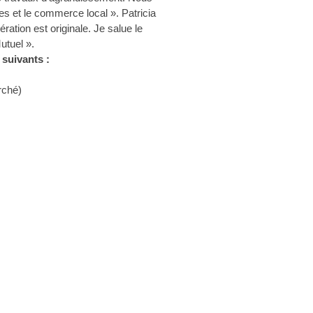
 et le commerce local ». Patricia
ération est originale. Je salue le
utuel ».
suivants :
rché)