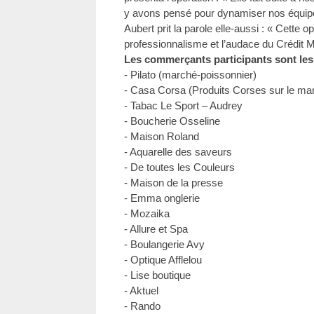
y avons pensé pour dynamiser nos équipes
Aubert prit la parole elle-aussi : « Cette op
professionnalisme et l’audace du Crédit M
Les commerçants participants sont les 
- Pilato (marché-poissonnier)
- Casa Corsa (Produits Corses sur le ma
- Tabac Le Sport – Audrey
- Boucherie Osseline
- Maison Roland
- Aquarelle des saveurs
- De toutes les Couleurs
- Maison de la presse
- Emma onglerie
- Mozaika
- Allure et Spa
- Boulangerie Avy
- Optique Afflelou
- Lise boutique
- Aktuel
- Rando