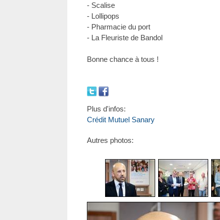
- Scalise
- Lollipops
- Pharmacie du port
- La Fleuriste de Bandol
Bonne chance à tous !
Plus d'infos:
Crédit Mutuel Sanary
Autres photos: