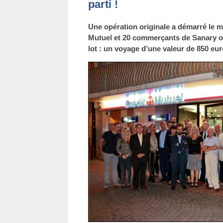
parti !
Une opération originale a démarré le m
Mutuel et 20 commerçants de Sanary on
lot : un voyage d’une valeur de 850 eur