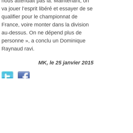
nous attendait pas là. Maintenant, on
va jouer l’esprit libéré et essayer de se
qualifier pour le championnat de
France, voire monter dans la division
au-dessus. On ne dépend plus de
personne », a conclu un Dominique
Raynaud ravi.
MK
, le 25 janvier 2015
Plus d'infos:
Sanary Ovalie
Autres photos: