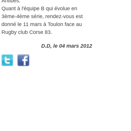
Antibes.
Quant à l'équipe B qui évolue en
3ème-4ème série, rendez-vous est
donné le 11 mars à Toulon face au
Rugby club Corse 83.
D.D, le 04 mars 2012
Plus d'infos:
Sanary Ovalie
Autres photos: