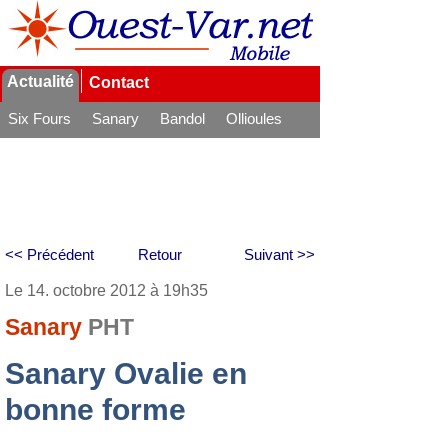
Actualité
Contact
Six Fours
Sanary
Bandol
Ollioules
La Seyne
<< Précédent
Retour
Suivant >>
Le 14. octobre 2012 à 19h35
Sanary
PHT
Sanary Ovalie en
bonne forme