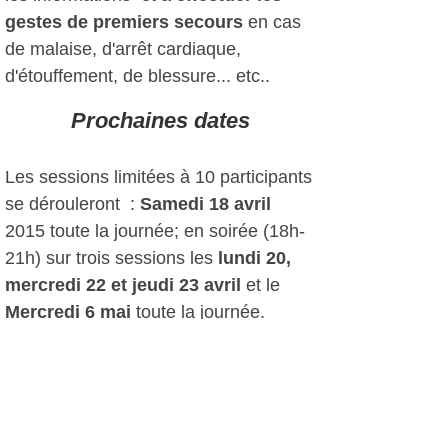
gestes de premiers secours
en cas
de malaise, d'arrêt cardiaque,
d'étouffement, de blessure... etc..
Prochaines dates
Les sessions limitées à 10 participants
se dérouleront :
Samedi 18 avril
2015 toute la journée; en soirée (18h-
21h) sur trois sessions les
lundi 20,
mercredi 22 et jeudi 23 avril
et le
Mercredi 6 mai
toute la journée.
Tarifs : 50€ (30€ pour les collégiens,
lycéens, étudiants )
Renseignements et inscription au
04.94.10.17.40.