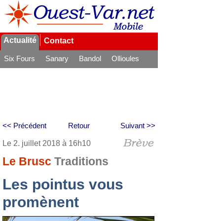
Actualité
Contact
Six Fours
Sanary
Bandol
Ollioules
La Seyne
<< Précédent
Retour
Suivant >>
Le 2. juillet 2018 à 16h10
Le Brusc
Traditions
Les pointus vous
promènent