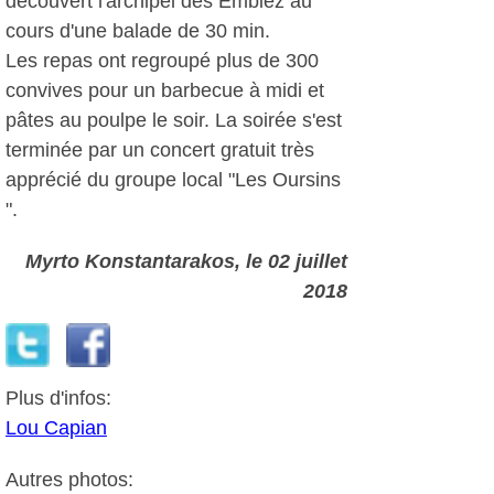
découvert l'archipel des Embiez au
cours d'une balade de 30 min.
Les repas ont regroupé plus de 300
convives pour un barbecue à midi et
pâtes au poulpe le soir. La soirée s'est
terminée par un concert gratuit très
apprécié du groupe local "Les Oursins
".
Myrto Konstantarakos
, le 02 juillet
2018
Plus d'infos:
Lou Capian
Autres photos: