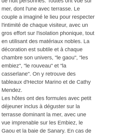
de huit personnes. Toutes ont vue sur
mer, dont l'une avec terrasse. Le
couple a imaginé le lieu pour respecter
l'intimité de chaque visiteur, avec un
gros effort sur l'isolation phonique, tout
en utilisant des matériaux nobles. La
décoration est subtile et à chaque
chambre son univers, "le gaou", "les
embiez", "le rouveau" et "la
casserlane". On y retrouve des
tableaux d'Hector Marino et de Cathy
Mendez.
Les hôtes ont des formules avec petit
déjeuner inclus à déguster sur la
terrasse dominant la mer, avec une
vue imprenable sur les Embiez, le
Gaou et la baie de Sanary. En cas de