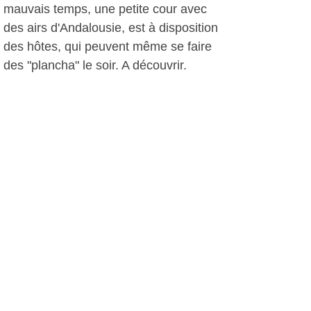
mauvais temps, une petite cour avec
des airs d'Andalousie, est à disposition
des hôtes, qui peuvent même se faire
des "plancha" le soir. A découvrir.
D.D, le 12 juin 2012
Plus d'infos:
Villa Krilou
Autres photos: