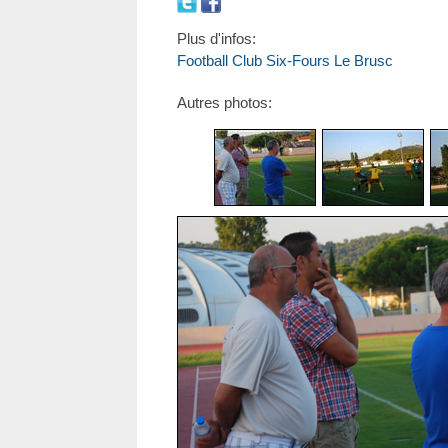
Plus d'infos:
Football Club Six-Fours Le Brusc
Autres photos: