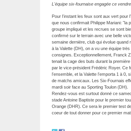
L'équipe six-fournaise engagée ce vendre
Pour l'instant les feux sont aux vert pour
que nous confirmait Philippe Mariani: "la 
groupe impliqué et les recrues se sont bie
confirmé sur le terrain avec une belle vic
semaine dernière, club qui évolue quand
à la Valette (DH), on a vu une équipe trè
consignes. Exceptionnellement, Franck Zi
tenait la cage des buts durant la première 
par le vice-président Frédéric Royer. Ce f
l'ensemble, et la Valette l'emporta 1 à 0,
de matchs amicaux. Les Six-Fournais effe
mardi soir face au Sporting Toulon (DH).
Rendez-vous est surtout donné ce samed
stade Antoine Baptiste pour le premier to
Orange (DHR). Ce sera le premier test de 
coeur de tout donner pour ce premier match