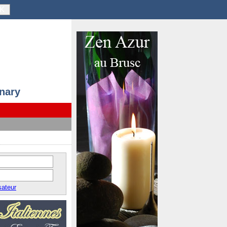
K
anary
sateur