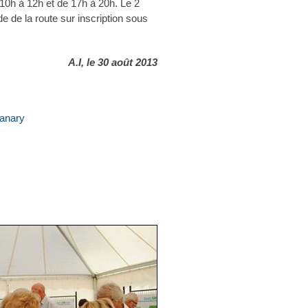
10h à 12h et de 17h à 20h. Le 2
 de la route sur inscription sous
A.I, le 30 août 2013
Sanary