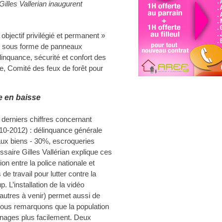
illes Vallerian inaugurent
 objectif privilégié et permanent »
re sous forme de panneaux
inquance, sécurité et confort des
le, Comité des feux de forêt pour
 en baisse
 derniers chiffres concernant
010-2012) : délinquance générale
 aux biens - 30%, escroqueries
ssaire Gilles Vallérian explique ces
ion entre la police nationale et
de travail pour lutter contre la
 L’installation de la vidéo
 autres à venir) permet aussi de
nous remarquons que la population
gnages plus facilement. Deux