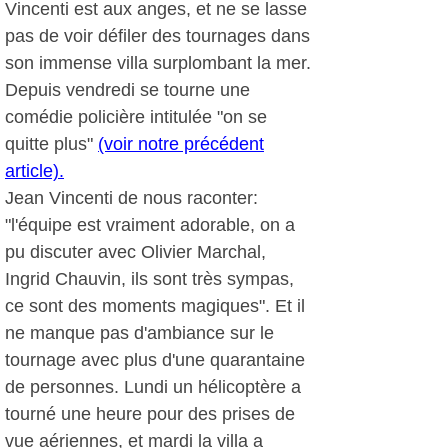
Vincenti est aux anges, et ne se lasse
pas de voir défiler des tournages dans
son immense villa surplombant la mer.
Depuis vendredi se tourne une
comédie policière intitulée "on se
quitte plus"
(voir notre précédent
article).
Jean Vincenti de nous raconter:
"l'équipe est vraiment adorable, on a
pu discuter avec Olivier Marchal,
Ingrid Chauvin, ils sont très sympas,
ce sont des moments magiques". Et il
ne manque pas d'ambiance sur le
tournage avec plus d'une quarantaine
de personnes. Lundi un hélicoptère a
tourné une heure pour des prises de
vue aériennes, et mardi la villa a