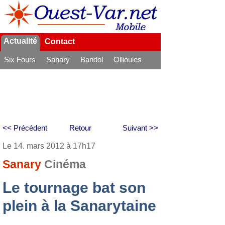
Actualité
Contact
Six Fours
Sanary
Bandol
Ollioules
La Seyne
<< Précédent
Retour
Suivant >>
Le 14. mars 2012 à 17h17
Sanary
Cinéma
Le tournage bat son
plein à la Sanarytaine