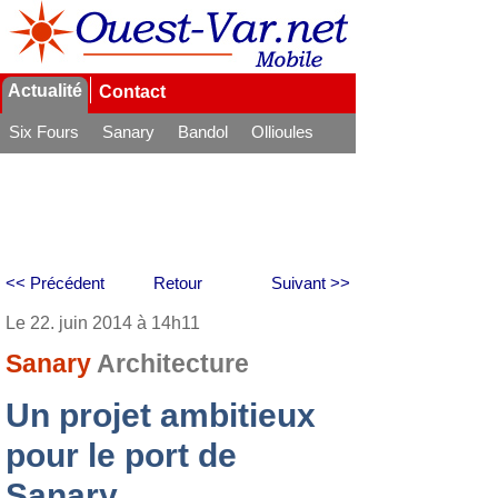
Actualité
Contact
Six Fours
Sanary
Bandol
Ollioules
La Seyne
<< Précédent
Retour
Suivant >>
Le 22. juin 2014 à 14h11
Sanary
Architecture
Un projet ambitieux
pour le port de
Sanary